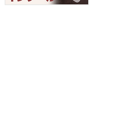
​ありが接骨院へのご予約・お問合せ・ご相談等
はお気軽にお電話ください。