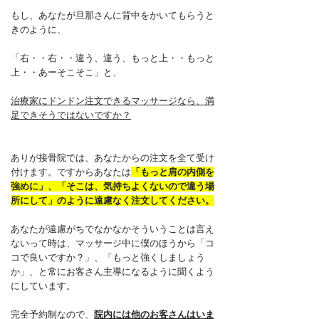
もし、あなたが旦那さんに背中をかいてもらうと
きのように、
「右・・右・・違う、違う、もっと上・・もっと
上・・あーそこそこ」と、
治療家にドンドン注文できるマッサージなら、満
足できそうではないですか？
ありが接骨院では、あなたからの注文を全て受け
付けます。ですからあなたは
「もっと肩の内側を
強めに」、「そこは、気持ちよくないので違う場
所にして」のように遠慮なく注文してください。
あなたが遠慮がちでなかなかそういうことは言え
ないって時は、マッサージ中に僕のほうから「コ
コで良いですか？」、「もっと強くしましょう
か」、と常にお客さん主導になるように聞くよう
にしています。
完全予約制なので、
院内には他のお客さんはいま