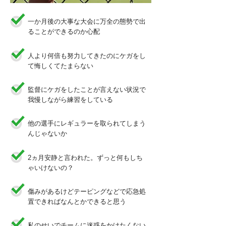
一か月後の大事な大会に万全の態勢で出
ることができるのか心配
​人より何倍も努力してきたのにケガをし
て悔しくてたまらない
監督にケガをしたことが言えない状況で
我慢しながら練習をしている
他の選手にレギュラーを取られてしまう
んじゃないか
2ヵ月安静と言われた。ずっと何もしち
ゃいけないの？
傷みがあるけどテーピングなどで応急処
置できればなんとかできると思う
私のせいでチームに迷惑をかけたくない