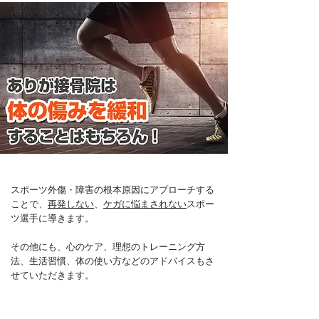
スポーツ外傷・障害の根本原因にアプローチする
ことで、
再発しない
、
ケガに悩まされない
スポー
ツ選手に導きます。
その他にも、心のケア、理想のトレーニング方
法、生活習慣、体の使い方などのアドバイスもさ
せていただきます。
​スポーツ外傷・障害