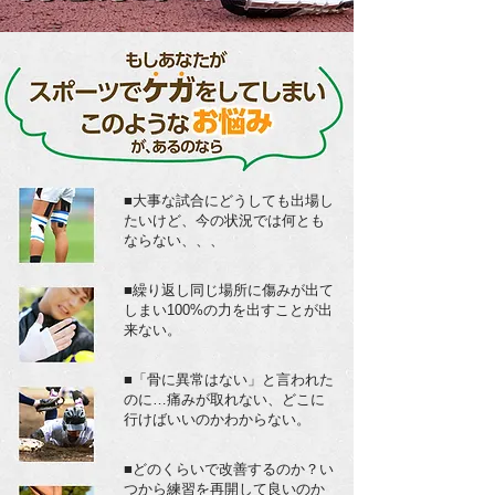
​■大事な試合にどうしても出場し
たいけど、今の状況では何とも
ならない、、、
​■繰り返し同じ場所に傷みが出て
しまい100%の力を出すことが出
来ない。
​■「骨に異常はない」と言われた
のに…痛みが取れない、どこに
行けばいいのかわからない。
​■どのくらいで改善するのか？い
つから練習を再開して良いのか